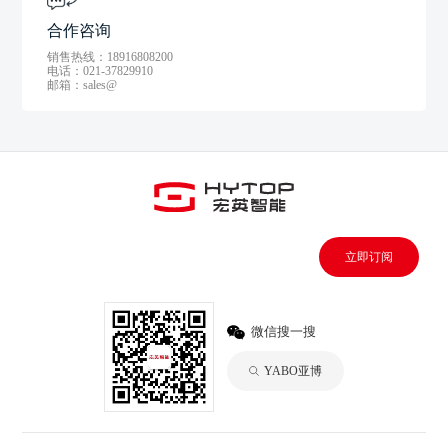
合作咨询
销售热线：18916808200
电话：021-37829910
邮箱：sales@
立即订阅
微信搜一搜
YABO亚博