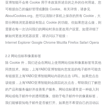
亚博智能不会将 Cookie 用于本政策所述目的之外的任何用途。您
可根据自己的偏好管理或删除 Cookie。有关详情，请参见
AboutCookies.org。您可以清除计算机上保存的所有 Cookie，大
部分网络浏览器都设有阻止 Cookie 的功能。但如果您这么做，则
需要在每一次访问我们的网站时亲自更改用户设置。如需详细了
解如何更改浏览器设置，请访问以下链接：
Internet Explorer Google Chrome Mozilla Firefox Safari Opera
2.2 网站信标和像素标签
除 Cookie 外，我们还会在网站上使用网站信标和像素标签等其他
同类技术。例如，上海YABO亚博智能向您发送的电子邮件可能含
有链接至上海YABO亚博智能网站内容的点击 URL。如果您点击
该链接，上海YABO亚博智能则会跟踪此次点击，帮助我们了解您
的产品和服务偏好并改善客户服务。网站信标通常是一种嵌入到
网站或电子邮件中的透明图像。借助于电子邮件中的像素标签，
我们能够获知电子邮件是否被打开。如果您不希望自己的活动以