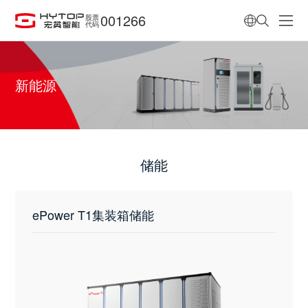
001266
股票
代码
新能源
储能
ePower T1集装箱储能