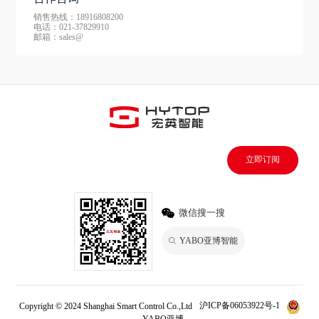
销售热线：18916808200
电话：021-37829910
邮箱：sales@
立即订阅
微信搜一搜
YABO亚博智能
Copyright © 2024 Shanghai Smart Control Co.,Ltd
沪ICP备06053922号-1
YABO亚博