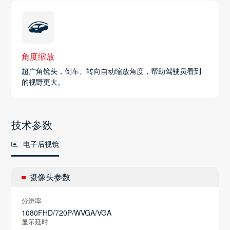
角度缩放
超广角镜头，倒车、转向自动缩放角度，帮助驾驶员看到
的视野更大。
技术参数
电子后视镜
摄像头参数
分辨率
1080FHD/720P/WVGA/VGA
显示延时