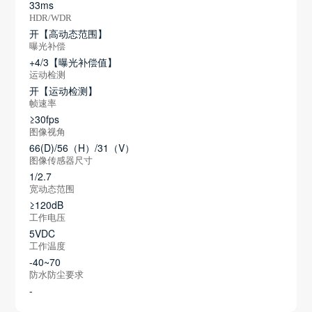
33ms
HDR/WDR
开【高动态范围】
曝光补偿
+4/3【曝光补偿值】
运动检测
开【运动检测】
帧速率
≥30fps
图像视角
66(D)/56（H）/31（V）
图像传感器尺寸
1/2.7
宽动态范围
≥120dB
工作电压
5VDC
工作温度
-40~70
防水防尘要求
-