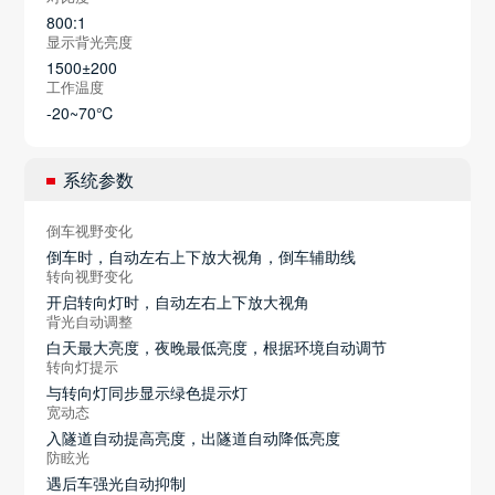
800:1
显示背光亮度
1500±200
工作温度
-20~70℃
系统参数
倒车视野变化
倒车时，自动左右上下放大视角，倒车辅助线
转向视野变化
开启转向灯时，自动左右上下放大视角
背光自动调整
白天最大亮度，夜晚最低亮度，根据环境自动调节
转向灯提示
与转向灯同步显示绿色提示灯
宽动态
入隧道自动提高亮度，出隧道自动降低亮度
防眩光
遇后车强光自动抑制