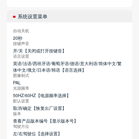
系统设置菜单
自动关机
20秒
按键声音
开/关【关闭或打开按键音】
语言设置
英语/法语/西班牙语/葡萄牙语/德语/意大利语/简体中文/繁
体中文/俄文/日本语/韩语【语言选择】
图像制式
PAL
光源频率
50HZ/60HZ【电源频率选择】
默认设置
取消/确定【恢复出厂设置】
版本
查看产品版本编号【显示版本号】
驾驶方位
左/右驾驶位【选择设置】