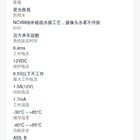
夜视
星光夜视
防雨水
NCVM纳米镀疏水膜工艺，摄像头水雾不停留
BSD
后方来车提醒
系统延迟时间
9.4ms
工作电压
12VDC
保护电压
8.5V以下不工作
最大工作电流
1.5A(12V)
待机电流
1.7mA
工作温度
-30℃～+85℃
储存温度
-40℃～+95℃
功能安全
ASIL B