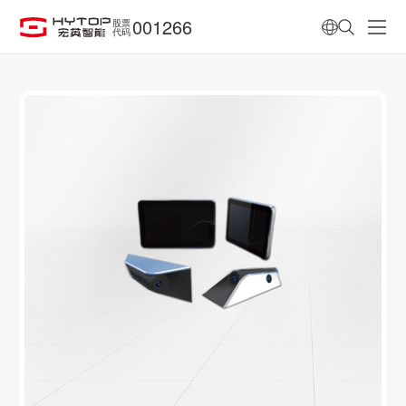
001266
股票
代码