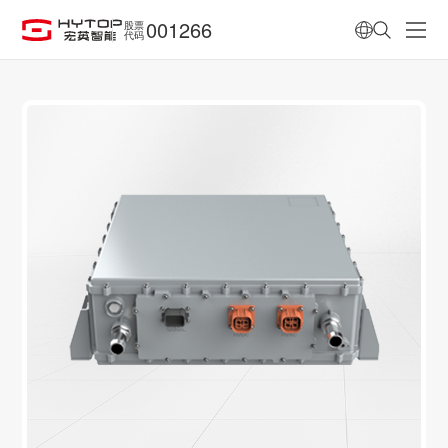
001266
股票
代码