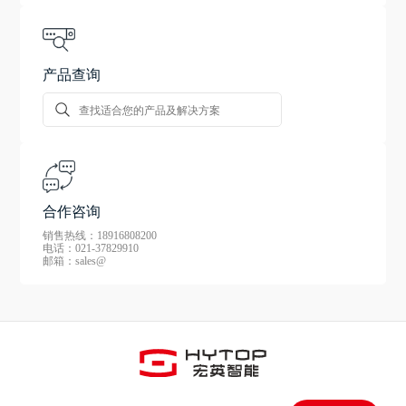
产品查询
合作咨询
销售热线：18916808200
电话：021-37829910
邮箱：sales@