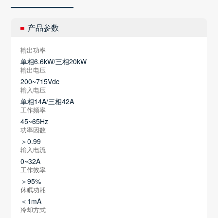
产品参数
输出功率
单相6.6kW/三相20kW
输出电压
200~715Vdc
输入电压
单相14A/三相42A
工作频率
45~65Hz
功率因数
＞0.99
输入电流
0~32A
工作效率
＞95%
休眠功耗
＜1mA
冷却方式