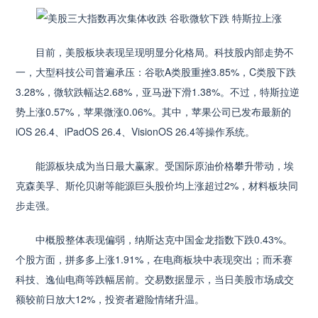
目前，美股板块表现呈现明显分化格局。科技股内部走势不
一，大型科技公司普遍承压：谷歌A类股重挫3.85%，C类股下跌
3.28%，微软跌幅达2.68%，亚马逊下滑1.38%。不过，特斯拉逆
势上涨0.57%，苹果微涨0.06%。其中，苹果公司已发布最新的
iOS 26.4、iPadOS 26.4、VisionOS 26.4等操作系统。
能源板块成为当日最大赢家。受国际原油价格攀升带动，埃
克森美孚、斯伦贝谢等能源巨头股价均上涨超过2%，材料板块同
步走强。
中概股整体表现偏弱，纳斯达克中国金龙指数下跌0.43%。
个股方面，拼多多上涨1.91%，在电商板块中表现突出；而禾赛
科技、逸仙电商等跌幅居前。交易数据显示，当日美股市场成交
额较前日放大12%，投资者避险情绪升温。