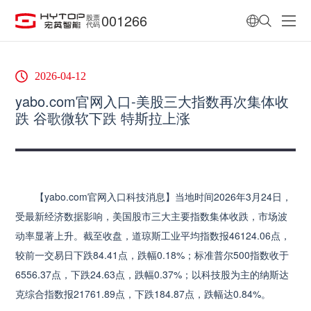
001266
股票
代码
2026-04-12
yabo.com官网入口-美股三大指数再次集体收
跌 谷歌微软下跌 特斯拉上涨
【yabo.com官网入口科技消息】当地时间2026年3月24日，
受最新经济数据影响，美国股市三大主要指数集体收跌，市场波
动率显著上升。截至收盘，道琼斯工业平均指数报46124.06点，
较前一交易日下跌84.41点，跌幅0.18%；标准普尔500指数收于
6556.37点，下跌24.63点，跌幅0.37%；以科技股为主的纳斯达
克综合指数报21761.89点，下跌184.87点，跌幅达0.84%。