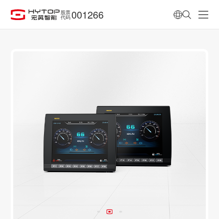
001266
股票
代码