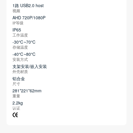
1路 USB2.0 host
视频
AHD 720P/1080P
IP等级
IP65
工作温度
-30℃~70℃
存储温度
-40℃~80℃
安装方式
支架安装/嵌入安装
外壳材质
铝合金
尺寸
281*221*62mm
重量
2.2kg
认证