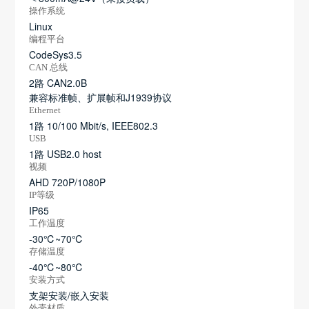
操作系统
Linux
编程平台
CodeSys3.5
CAN 总线
2路 CAN2.0B
兼容标准帧、扩展帧和J1939协议
Ethernet
1路 10/100 Mbit/s, IEEE802.3
USB
1路 USB2.0 host
视频
AHD 720P/1080P
IP等级
IP65
工作温度
-30℃~70℃
存储温度
-40℃~80℃
安装方式
支架安装/嵌入安装
外壳材质