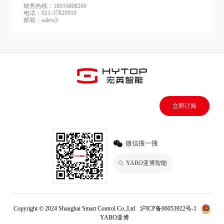
销售热线：18916808200
电话：021-37829910
邮箱：sales@
立即订阅
微信搜一搜
YABO亚博智能
Copyright © 2024 Shanghai Smart Control Co.,Ltd
沪ICP备06053922号-1
YABO亚博