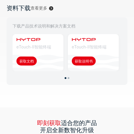
资料下载
查看更多
下载产品技术说明和解决方案文档
eTouch-II智能终端
eTouch-II智能终端
eT
获取文档
获取说明书
获
即刻获取
适合您的产品
开启全新数智化升级