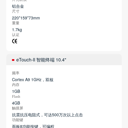
铝合金
尺寸
220*159*73mm
重量
1.7kg
认证
eTouch-II 智能终端 10.4"
频率
Cortex A9 1GHz，双核
内存
1GB
Flash
4GB
触摸屏
抗震抗压电阻式，可达500万次以上点击
功能键
面板8功能按键，可编程